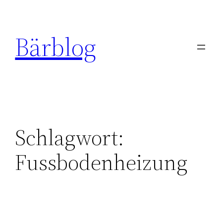
Zum
Inhalt
Bärblog
springen
Schlagwort:
Fussbodenheizung