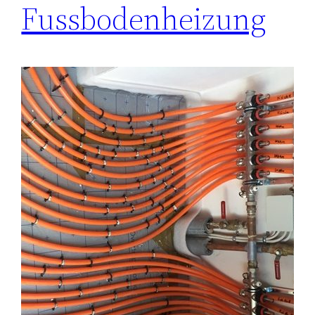
Fussbodenheizung