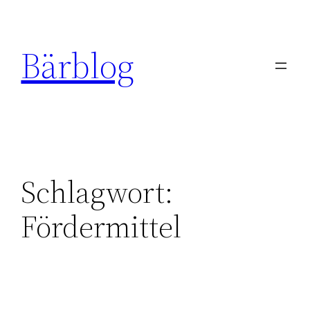
Zum
Inhalt
Bärblog
springen
Schlagwort:
Fördermittel