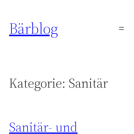
Zum
Inhalt
Bärblog
springen
Kategorie:
Sanitär
Sanitär- und