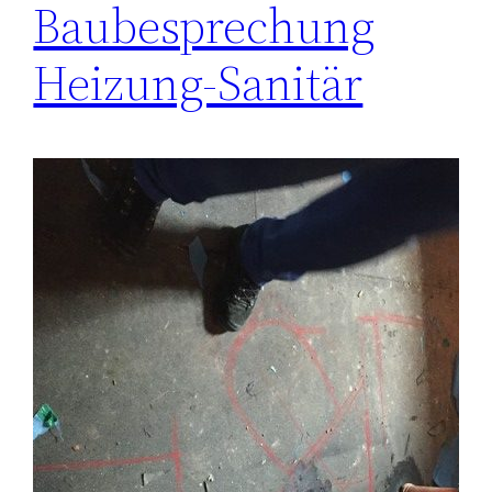
Baubesprechung
Heizung-Sanitär