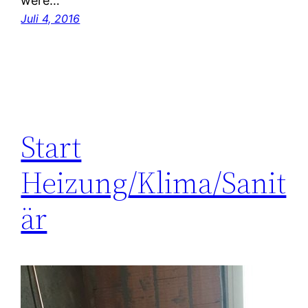
were…
Juli 4, 2016
Start
Heizung/Klima/Sanit
är