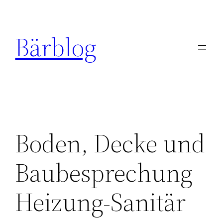
Zum
Inhalt
Bärblog
springen
Boden, Decke und
Baubesprechung
Heizung-Sanitär