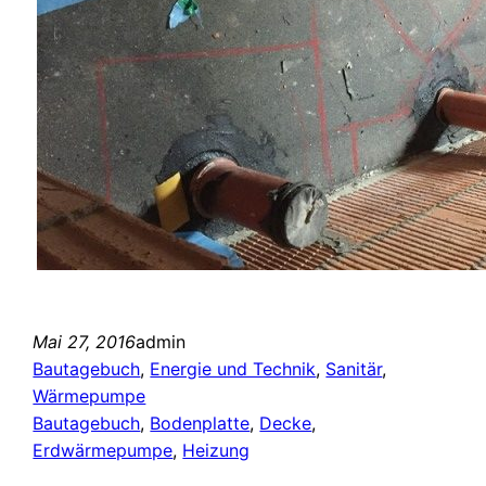
Mai 27, 2016
admin
Bautagebuch
, 
Energie und Technik
, 
Sanitär
, 
Wärmepumpe
Bautagebuch
, 
Bodenplatte
, 
Decke
, 
Erdwärmepumpe
, 
Heizung