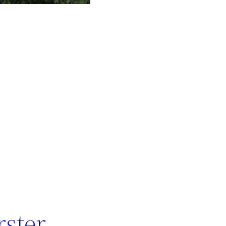
rster