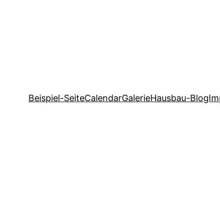
Beispiel-Seite
Calendar
Galerie
Hausbau-Blog
Im