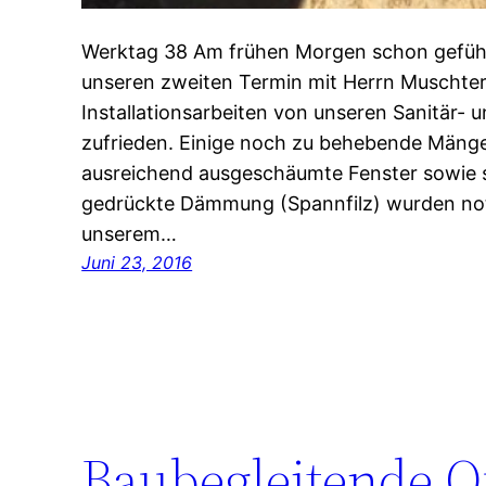
Werktag 38 Am frühen Morgen schon gefühl
unseren zweiten Termin mit Herrn Muschter
Installationsarbeiten von unseren Sanitär- 
zufrieden. Einige noch zu behebende Mänge
ausreichend ausgeschäumte Fenster sowie s
gedrückte Dämmung (Spannfilz) wurden not
unserem…
Juni 23, 2016
Baubegleitende Qu