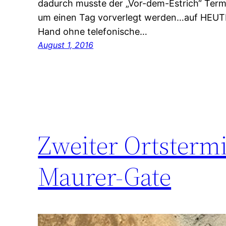
dadurch musste der „Vor-dem-Estrich“ Term
um einen Tag vorverlegt werden…auf HEUTE.
Hand ohne telefonische…
August 1, 2016
Zweiter Ortsterm
Maurer-Gate