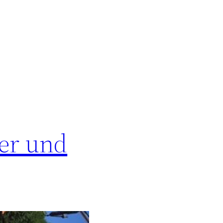
uer und