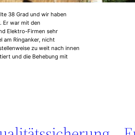
te 38 Grad und wir haben
. Er war mit den
und Elektro-Firmen sehr
l am Ringanker, nicht
tellenweise zu weit nach innen
iert und die Behebung mit
alitätssicherung – E