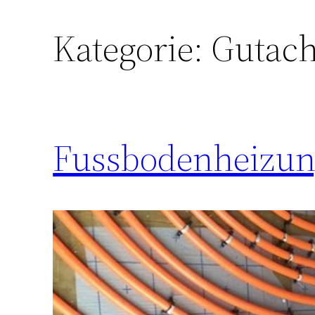
Kategorie:
Gutach
Fussbodenheizu