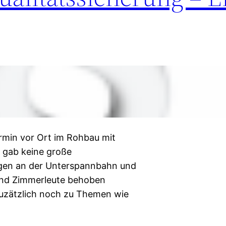
ermin vor Ort im Rohbau mit
s gab keine große
gen an der Unterspannbahn und
 und Zimmerleute behoben
zuzätzlich noch zu Themen wie