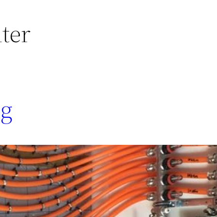
ter
ng