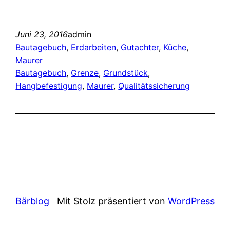
Juni 23, 2016
admin
Bautagebuch
, 
Erdarbeiten
, 
Gutachter
, 
Küche
, 
Maurer
Bautagebuch
, 
Grenze
, 
Grundstück
, 
Hangbefestigung
, 
Maurer
, 
Qualitätssicherung
Bärblog
Mit Stolz präsentiert von
WordPress