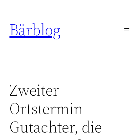
Zum
Inhalt
Bärblog
springen
Zweiter
Ortstermin
Gutachter, die