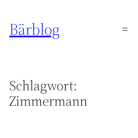
Zum
Inhalt
Bärblog
springen
Schlagwort:
Zimmermann