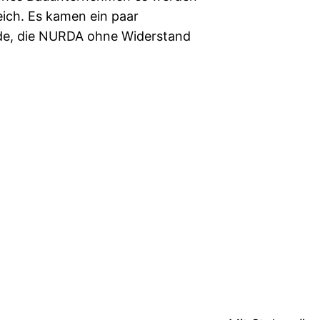
eich. Es kamen ein paar
e, die NURDA ohne Widerstand