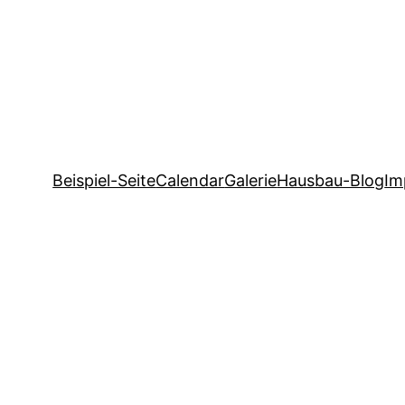
Beispiel-Seite
Calendar
Galerie
Hausbau-Blog
Im