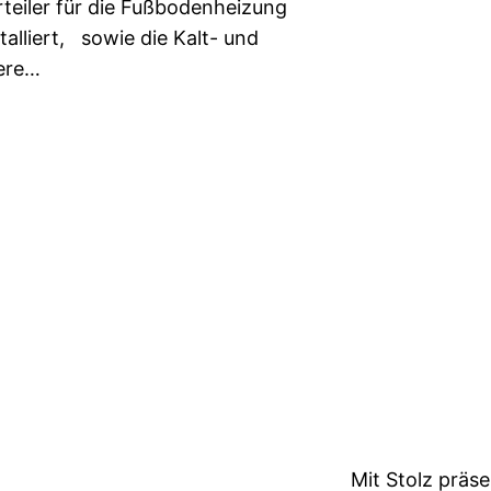
eiler für die Fußbodenheizung
talliert, sowie die Kalt- und
ere…
Mit Stolz präs