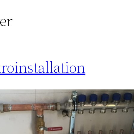
er
roinstallation