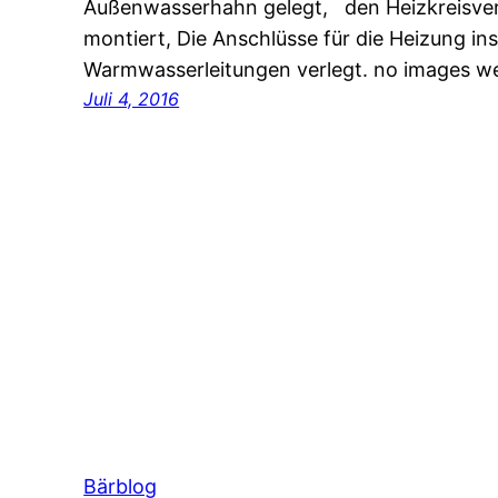
Außenwasserhahn gelegt, den Heizkreisvert
montiert, Die Anschlüsse für die Heizung ins
Warmwasserleitungen verlegt. no images w
Juli 4, 2016
Bärblog