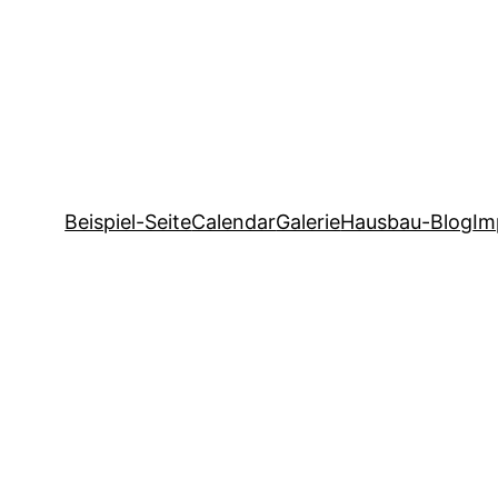
Beispiel-Seite
Calendar
Galerie
Hausbau-Blog
Im