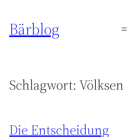
Zum
Inhalt
Bärblog
springen
Schlagwort:
Völksen
Die Entscheidung