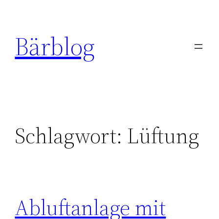
Zum
Inhalt
Bärblog
springen
Schlagwort:
Lüftung
Abluftanlage mit