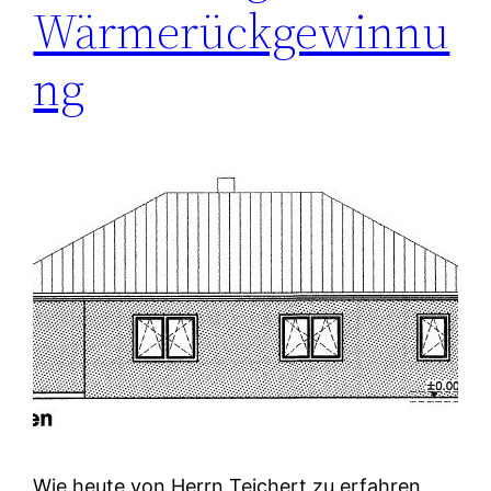
Wärmerückgewinnu
ng
Wie heute von Herrn Teichert zu erfahren