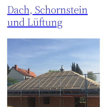
Dach, Schornstein
und Lüftung