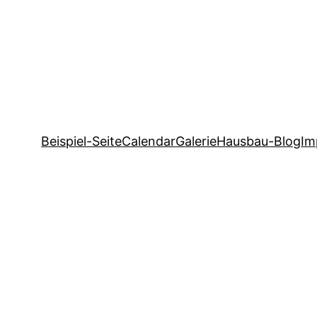
Beispiel-Seite
Calendar
Galerie
Hausbau-Blog
Im