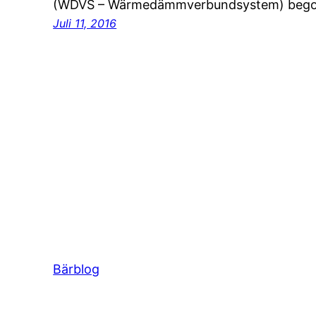
(WDVS – Wärmedämmverbundsystem) begon
Juli 11, 2016
Bärblog