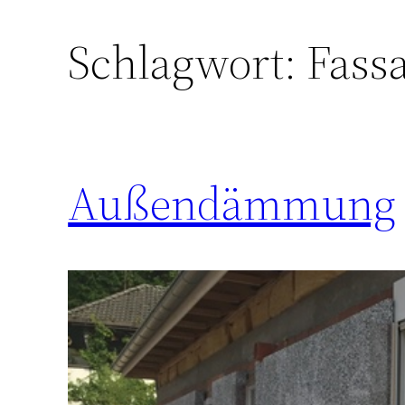
Schlagwort:
Fass
Außendämmung