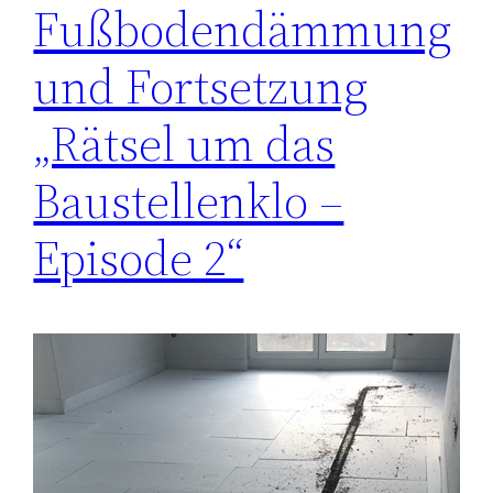
Fußbodendämmung
und Fortsetzung
„Rätsel um das
Baustellenklo –
Episode 2“