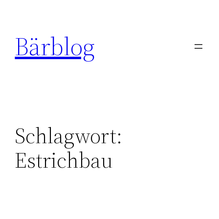
Zum
Inhalt
Bärblog
springen
Schlagwort:
Estrichbau