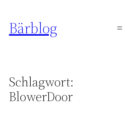
Zum
Inhalt
Bärblog
springen
Schlagwort:
BlowerDoor