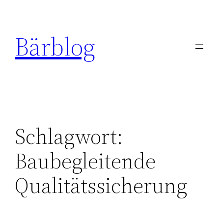
Zum
Inhalt
Bärblog
springen
Schlagwort:
Baubegleitende
Qualitätssicherung