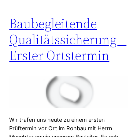
Baubegleitende
Qualitätssicherung –
Erster Ortstermin
Wir trafen uns heute zu einem ersten
Prüftermin vor Ort im Rohbau mit Herrn
Muschter sowie unserem Bauleiter. Es gab