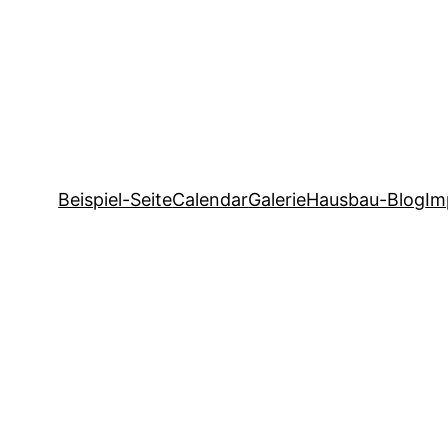
Beispiel-Seite
Calendar
Galerie
Hausbau-Blog
Im