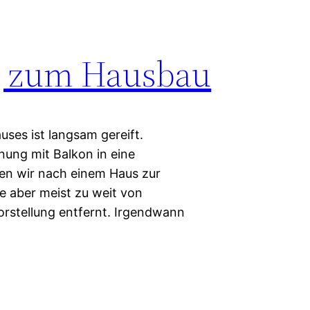
g zum Hausbau
ses ist langsam gereift.
nung mit Balkon in eine
n wir nach einem Haus zur
e aber meist zu weit von
orstellung entfernt. Irgendwann