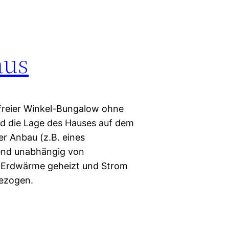
aus
efreier Winkel-Bungalow ohne
nd die Lage des Hauses auf dem
er Anbau (z.B. eines
hend unabhängig von
t Erdwärme geheizt und Strom
bezogen.