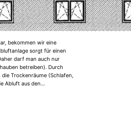
war, bekommen wir eine
luftanlage sorgt für einen
(Daher darf man auch nur
hauben betreiben). Durch
in die Trockenräume (Schlafen,
ie Abluft aus den…