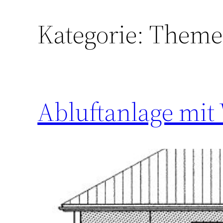
Kategorie:
Theme
Abluftanlage mi