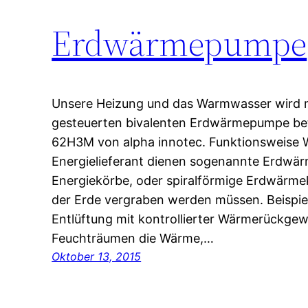
Erdwärmepumpe
Unsere Heizung und das Warmwasser wird mi
gesteuerten bivalenten Erdwärmepumpe bet
62H3M von alpha innotec. Funktionsweise
Energielieferant dienen sogenannte Erdwä
Energiekörbe, oder spiralförmige Erdwärmek
der Erde vergraben werden müssen. Beispie
Entlüftung mit kontrollierter Wärmerückge
Feuchträumen die Wärme,…
Oktober 13, 2015