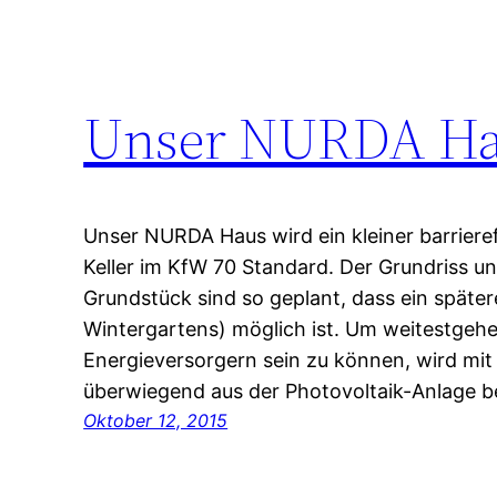
Unser NURDA H
Unser NURDA Haus wird ein kleiner barrier
Keller im KfW 70 Standard. Der Grundriss u
Grundstück sind so geplant, dass ein später
Wintergartens) möglich ist. Um weitestge
Energieversorgern sein zu können, wird mi
überwiegend aus der Photovoltaik-Anlage 
Oktober 12, 2015