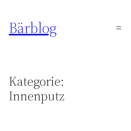
Zum
Inhalt
Bärblog
springen
Kategorie:
Innenputz