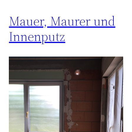
Mauer, Maurer und
Innenputz