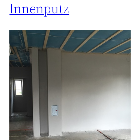
Innenputz