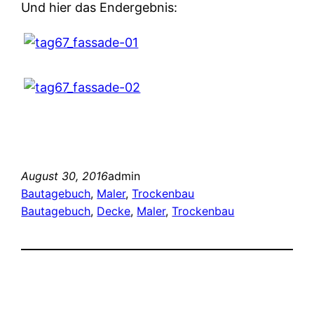
Und hier das Endergebnis:
August 30, 2016
admin
Bautagebuch
, 
Maler
, 
Trockenbau
Bautagebuch
, 
Decke
, 
Maler
, 
Trockenbau