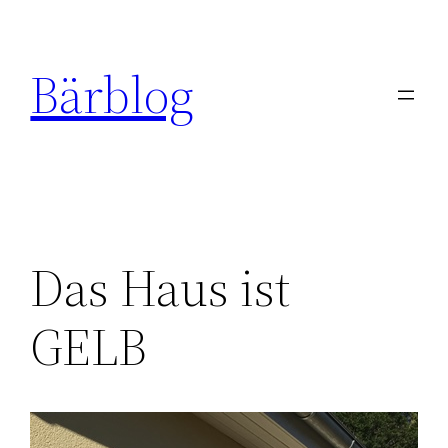
Zum
Inhalt
Bärblog
springen
Das Haus ist
GELB