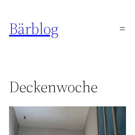
Zum
Inhalt
Bärblog
springen
Deckenwoche