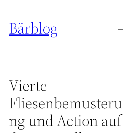
Zum
Inhalt
Bärblog
springen
Vierte
Fliesenbemusteru
ng und Action auf