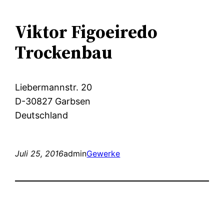
Viktor Figoeiredo
Trockenbau
Liebermannstr. 20
D-30827 Garbsen
Deutschland
Juli 25, 2016
admin
Gewerke