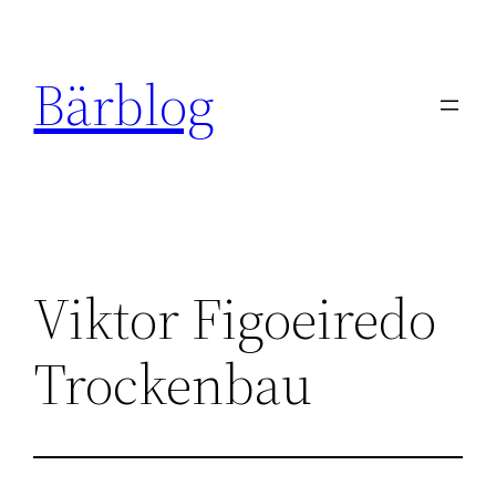
Zum
Inhalt
Bärblog
springen
Viktor Figoeiredo
Trockenbau