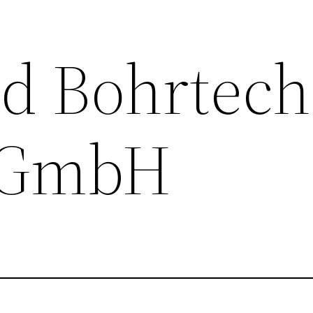
nd Bohrtech
 GmbH