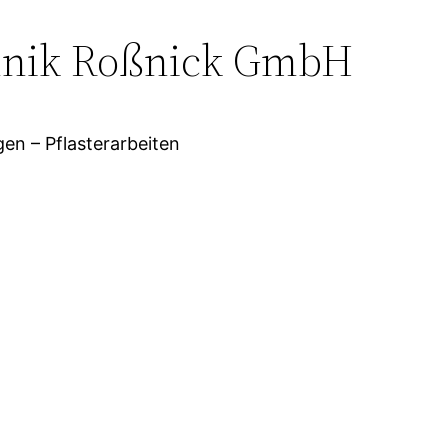
chnik Roßnick GmbH
en – Pflasterarbeiten