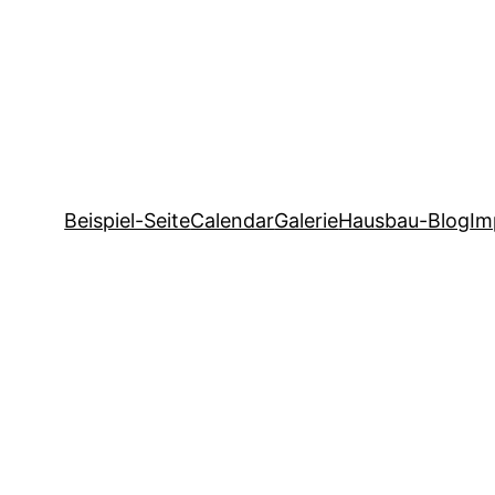
Beispiel-Seite
Calendar
Galerie
Hausbau-Blog
Im