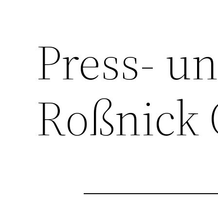
Press- u
Roßnick