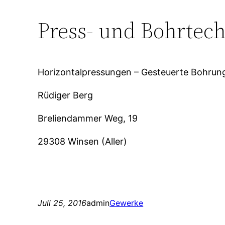
Press- und Bohrte
Horizontalpressungen – Gesteuerte Bohrung
Rüdiger Berg
Breliendammer Weg, 19
29308 Winsen (Aller)
Juli 25, 2016
admin
Gewerke