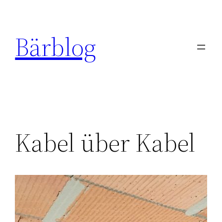
Zum
Inhalt
Bärblog
springen
Kabel über Kabel