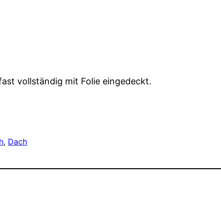
ast vollständig mit Folie eingedeckt.
h
, 
Dach