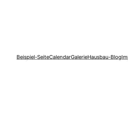
Beispiel-Seite
Calendar
Galerie
Hausbau-Blog
Im