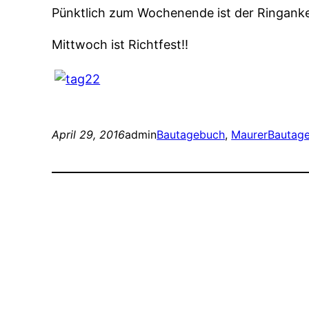
Pünktlich zum Wochenende ist der Ringanke
Mittwoch ist Richtfest!!
April 29, 2016
admin
Bautagebuch
, 
Maurer
Bautag