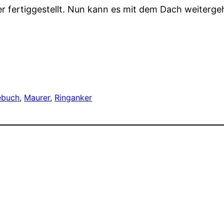
r fertiggestellt. Nun kann es mit dem Dach weiterge
ebuch
, 
Maurer
, 
Ringanker