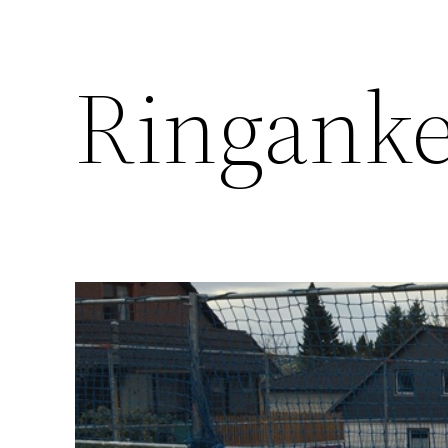
Ringanker