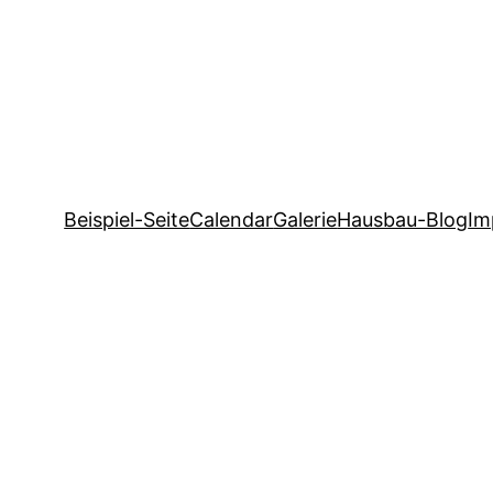
Beispiel-Seite
Calendar
Galerie
Hausbau-Blog
Im