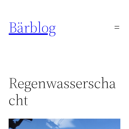
Zum
Inhalt
Bärblog
springen
Regenwasserscha
cht