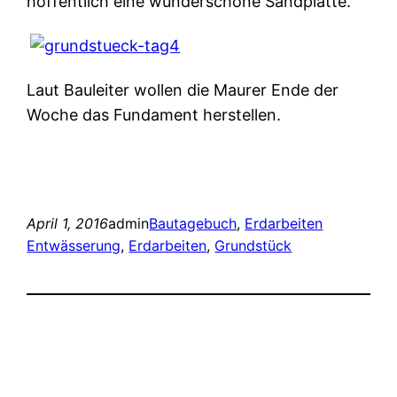
hoffentlich eine wunderschöne Sandplatte.
Laut Bauleiter wollen die Maurer Ende der
Woche das Fundament herstellen.
April 1, 2016
admin
Bautagebuch
, 
Erdarbeiten
Entwässerung
, 
Erdarbeiten
, 
Grundstück