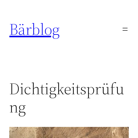
Zum
Inhalt
Bärblog
springen
Dichtigkeitsprüfu
ng