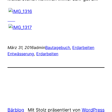
März 31, 2016
admin
Bautagebuch
, 
Erdarbeiten
Entwässerung
, 
Erdarbeiten
Bärblog
Mit Stolz präsentiert von
WordPress