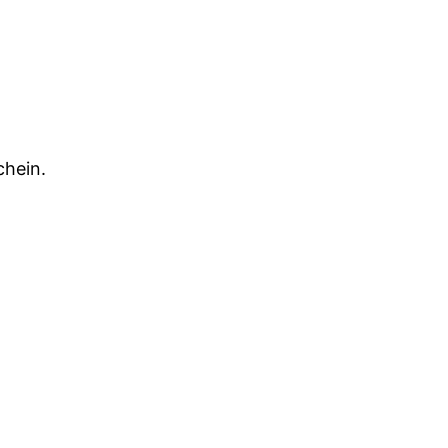
hein.