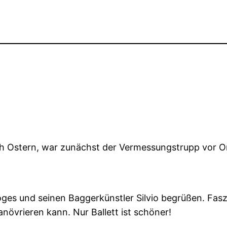
ch Ostern, war zunächst der Vermessungstrupp vor O
es und seinen Baggerkünstler Silvio begrüßen. Faszin
övrieren kann. Nur Ballett ist schöner!