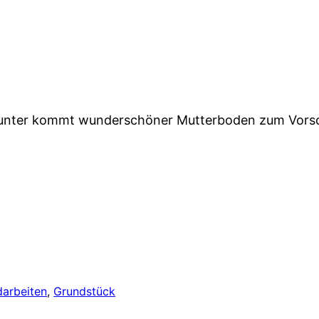
arunter kommt wunderschöner Mutterboden zum Vorsc
darbeiten
, 
Grundstück