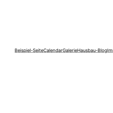
Beispiel-Seite
Calendar
Galerie
Hausbau-Blog
Im