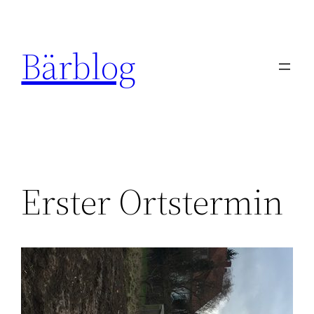
Zum
Inhalt
Bärblog
springen
Erster Ortstermin